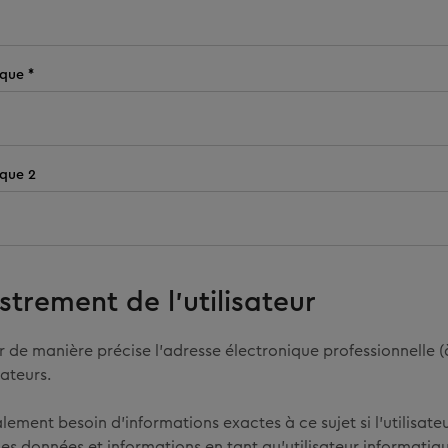
que *
ique 2
strement de l’utilisateur
er de manière précise l’adresse électronique professionnelle 
ateurs.
ement besoin d’informations exactes à ce sujet si l’utilisateu
les données et informations en tant qu’utilisateur informatiqu