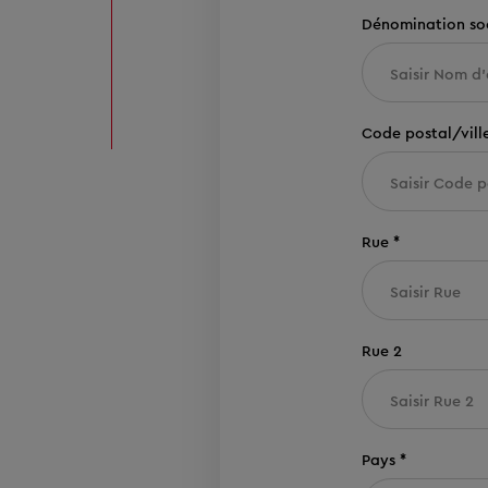
Dénomination soc
Code postal/ville
Rue *
Rue 2
Pays *