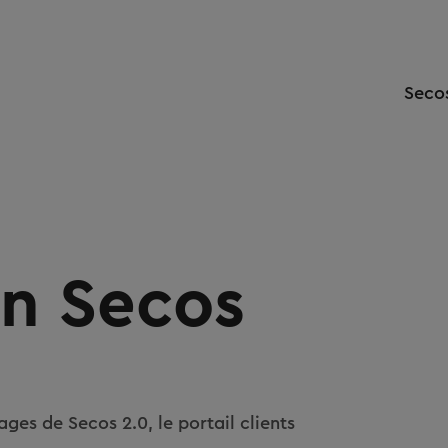
Seco
on Secos
ges de Secos 2.0, le portail clients