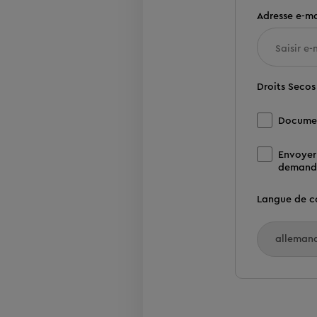
Adresse e-mai
Droits Secos
Docume
Envoyer
demand
Langue de c