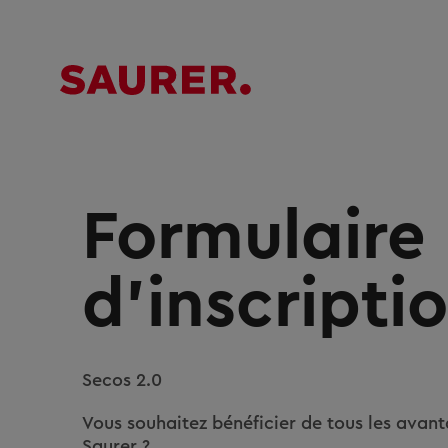
Formulaire
d’inscripti
Secos 2.0
Vous souhaitez bénéficier de tous les avanta
Saurer ?