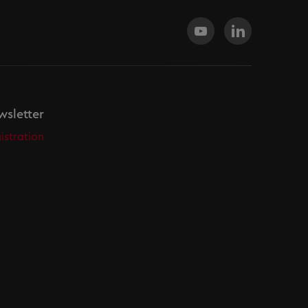
sletter
istration