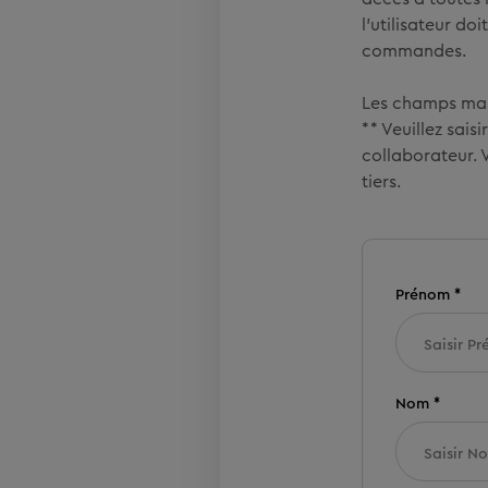
l’utilisateur d
commandes.
Les champs marq
** Veuillez sai
collaborateur. 
tiers.
Prénom *
Nom *