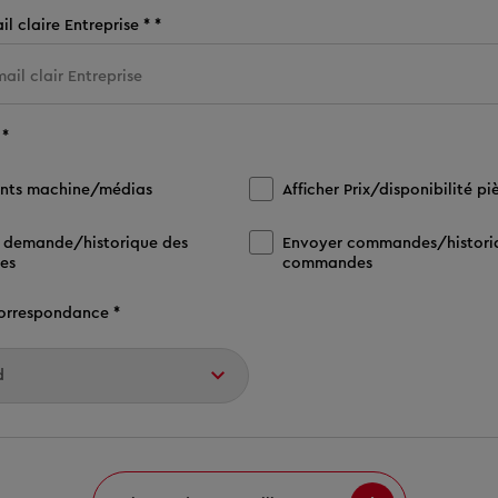
l claire Entreprise * *
 *
nts machine/médias
Afficher Prix/disponibilité pi
 demande/historique des
Envoyer commandes/histori
es
commandes
orrespondance *