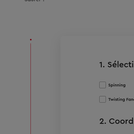
1. Sélect
Spinning
Twisting Fanc
2. Coord