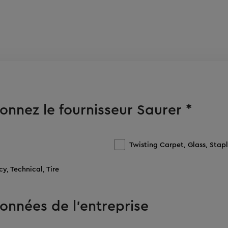
ionnez le fournisseur Saurer *
Twisting Carpet, Glass, Stap
y, Technical, Tire
onnées de l’entreprise