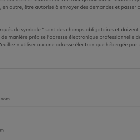
oit, en outre, être autorisé à envoyer des demandes et passer 
ués du symbole * sont des champs obligatoires et doivent ê
sir de manière précise l’adresse électronique professionnelle 
Veuillez n’utiliser aucune adresse électronique hébergée par 