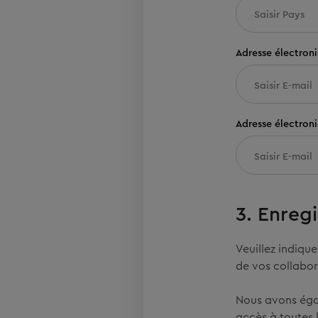
Adresse électroni
Adresse électron
3. Enregi
Veuillez indiqu
de vos collabor
Nous avons égal
accès à toutes 