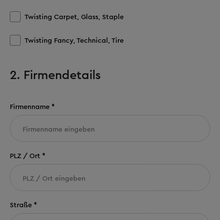
Twisting Carpet, Glass, Staple
Twisting Fancy, Technical, Tire
2. Firmendetails
Firmenname *
PLZ / Ort *
Straße *