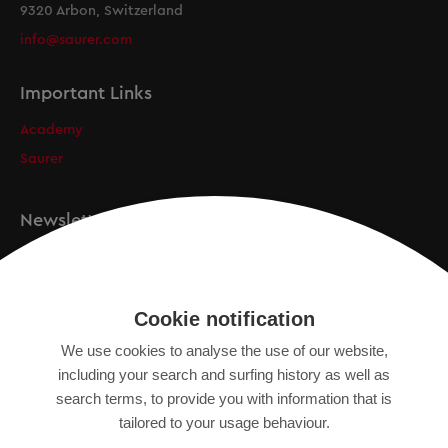
9320 Arbon, Switzerland
info@saurer.com
Important Links
Academy
Saurer
Newsletter
Registration
Cookie notification
We use cookies to analyse the use of our website,
IMPRINT
including your search and surfing history as well as
search terms, to provide you with information that is
DATA PROTECTION DECLARATION
tailored to your usage behaviour.