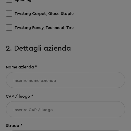
Twisting Carpet, Glass, Staple
Twisting Fancy, Technical, Tire
2. Dettagli azienda
Nome azienda *
CAP / luogo *
Strada *