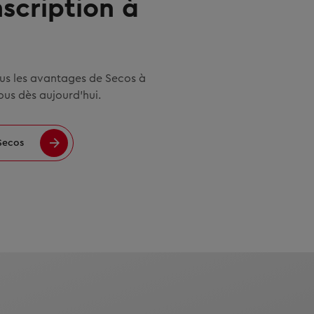
nscription à
ous les avantages de Secos à
vous dès aujourd’hui.
 Secos