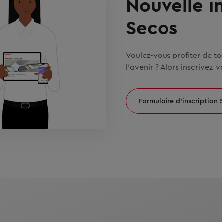
Nouvelle i
Secos
Voulez-vous profiter de t
l'avenir ? Alors inscrivez-
Formulaire d’inscription