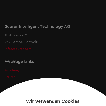
Saurer Intelligent Technology AG
Textilstrasse 9
9320 Arbon, Schweiz
info@saurer.com
Wichtige Links
Academy
Saurer
Newsletter
Anmeldung
Wir verwenden Cookies