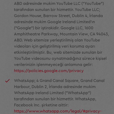
ABD adresinde mukim YouTube LLC ("YouTube")
tarafından sunulan bir hizmettir. YouTube LLC;
Gordon House, Barrow Street, Dublin 4, İrlanda
adresinde mukim Google Ireland Limited'ın
("Google") bir iştirakidir. Google LLC, 1600
Amphitheatre Parkway, Mountain View, CA 94043,
ABD. Web sitemize yerleştirilmiş olan YouTube
videoları için geliştirilmiş veri koruma ayarı
etkinleştirilmiştir. Bu, web sitemizde sunulan bir
YouTube videosunu oynatmadığınız sürece kişisel
verilerinizin işlenmeyeceği anlamına gelir:
https://policies.google.com/privacy
WhatsApp; 4 Grand Canal Square, Grand Canal
Harbour, Dublin 2, İrlanda adresinde mukim
WhatsApp Ireland Limited ("WhatsApp")
tarafından sunulan bir hizmettir. WhatsApp,
Facebook Inc. şirketine aittir:
https://www.whatsapp.com/legal/#privacy-