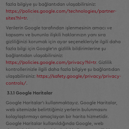
fazla bilgiye şu bağlantıdan ulaşabilirsiniz:
https://policies.google.com/technologies/partner-
sites?hl=tr
.
Verilerin Google tarafından işlenmesinin amacı ve
kapsamı ve bununla ilişkili haklarınızın yanı sıra
gizliliğinizi korumak için ayar seçenekleriyle ilgili daha
fazla bilgi için Google'ın gizlilik bildirimlerine şu
bağlantıdan ulaşabilirsiniz:
https://policies.google.com/privacy?hl=tr
. Gizlilik
kontrollerinizle ilgili daha fazla bilgiye şu bağlantıdan
ulaşabilirsiniz:
https://safety.google/privacy/privacy-
controls/
.
3.1.1 Google Haritalar
Google Haritalar'ı kullanmaktayız. Google Haritalar,
web sitemizde belirttiğimiz yerlerin bulunmasını
kolaylaştırmayı amaçlayan bir harita hizmetidir.
Google Haritalar kullanıldığında Google, web