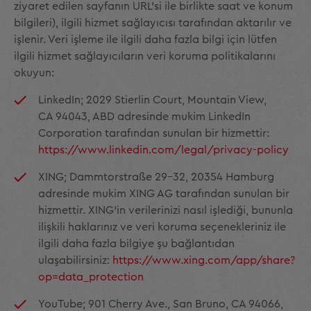
ziyaret edilen sayfanın URL'si ile birlikte saat ve konum
bilgileri), ilgili hizmet sağlayıcısı tarafından aktarılır ve
işlenir. Veri işleme ile ilgili daha fazla bilgi için lütfen
ilgili hizmet sağlayıcıların veri koruma politikalarını
okuyun:
LinkedIn; 2029 Stierlin Court, Mountain View,
CA 94043, ABD adresinde mukim LinkedIn
Corporation tarafından sunulan bir hizmettir:
https://www.linkedin.com/legal/privacy-policy
XING; Dammtorstraße 29-32, 20354 Hamburg
adresinde mukim XING AG tarafından sunulan bir
hizmettir. XING'in verilerinizi nasıl işlediği, bununla
ilişkili haklarınız ve veri koruma seçenekleriniz ile
ilgili daha fazla bilgiye şu bağlantıdan
ulaşabilirsiniz:
https://www.xing.com/app/share?
op=data_protection
YouTube; 901 Cherry Ave., San Bruno, CA 94066,