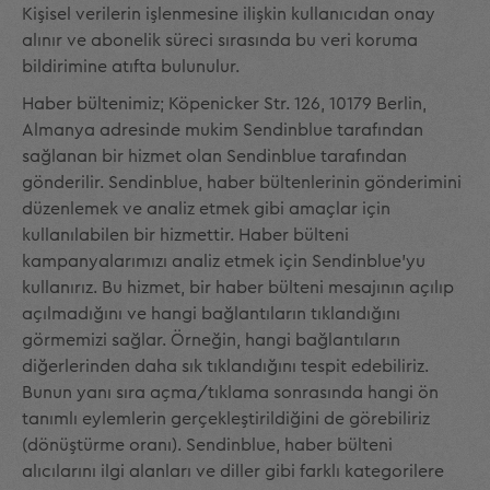
Kişisel verilerin işlenmesine ilişkin kullanıcıdan onay
alınır ve abonelik süreci sırasında bu veri koruma
bildirimine atıfta bulunulur.
Haber bültenimiz; Köpenicker Str. 126, 10179 Berlin,
Almanya adresinde mukim Sendinblue tarafından
sağlanan bir hizmet olan Sendinblue tarafından
gönderilir. Sendinblue, haber bültenlerinin gönderimini
düzenlemek ve analiz etmek gibi amaçlar için
kullanılabilen bir hizmettir. Haber bülteni
kampanyalarımızı analiz etmek için Sendinblue'yu
kullanırız. Bu hizmet, bir haber bülteni mesajının açılıp
açılmadığını ve hangi bağlantıların tıklandığını
görmemizi sağlar. Örneğin, hangi bağlantıların
diğerlerinden daha sık tıklandığını tespit edebiliriz.
Bunun yanı sıra açma/tıklama sonrasında hangi ön
tanımlı eylemlerin gerçekleştirildiğini de görebiliriz
(dönüştürme oranı). Sendinblue, haber bülteni
alıcılarını ilgi alanları ve diller gibi farklı kategorilere