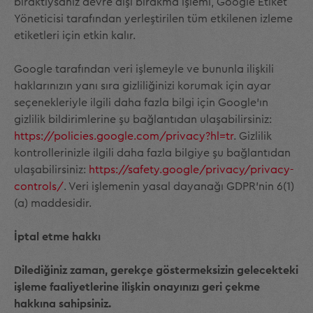
bıraktıysanız devre dışı bırakma işlemi, Google Etiket
Yöneticisi tarafından yerleştirilen tüm etkilenen izleme
etiketleri için etkin kalır.
Google tarafından veri işlemeyle ve bununla ilişkili
haklarınızın yanı sıra gizliliğinizi korumak için ayar
seçenekleriyle ilgili daha fazla bilgi için Google'ın
gizlilik bildirimlerine şu bağlantıdan ulaşabilirsiniz:
https://policies.google.com/privacy?hl=tr
. Gizlilik
kontrollerinizle ilgili daha fazla bilgiye şu bağlantıdan
ulaşabilirsiniz:
https://safety.google/privacy/privacy-
controls/
. Veri işlemenin yasal dayanağı GDPR'nin 6(1)
(a) maddesidir.
İptal etme hakkı
Dilediğiniz zaman, gerekçe göstermeksizin gelecekteki
işleme faaliyetlerine ilişkin onayınızı geri çekme
hakkına sahipsiniz.