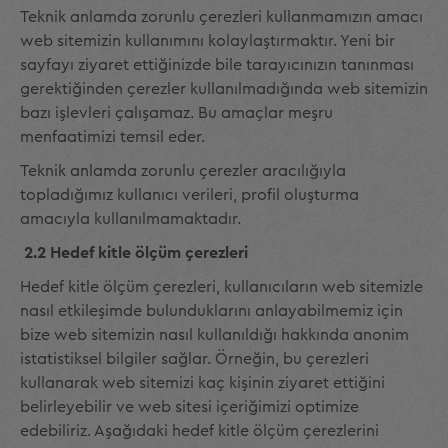
Teknik anlamda zorunlu çerezleri kullanmamızın amacı
web sitemizin kullanımını kolaylaştırmaktır. Yeni bir
sayfayı ziyaret ettiğinizde bile tarayıcınızın tanınması
gerektiğinden çerezler kullanılmadığında web sitemizin
bazı işlevleri çalışamaz. Bu amaçlar meşru
menfaatimizi temsil eder.
Teknik anlamda zorunlu çerezler aracılığıyla
topladığımız kullanıcı verileri, profil oluşturma
amacıyla kullanılmamaktadır.
2.2 Hedef kitle ölçüm çerezleri
Hedef kitle ölçüm çerezleri, kullanıcıların web sitemizle
nasıl etkileşimde bulunduklarını anlayabilmemiz için
bize web sitemizin nasıl kullanıldığı hakkında anonim
istatistiksel bilgiler sağlar. Örneğin, bu çerezleri
kullanarak web sitemizi kaç kişinin ziyaret ettiğini
belirleyebilir ve web sitesi içeriğimizi optimize
edebiliriz. Aşağıdaki hedef kitle ölçüm çerezlerini