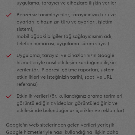
uygulama, tarayıcı ve cihazlara ilişkin veriler
Benzersiz tanımlayıcılar, tarayıcınızın türü ve
ayarları, cihazınızın türü ve ayarları, işletim
sistemi,
mobil ağdaki bilgiler (ağ sağlayıcısının adı,
telefon numarası, uygulama sürüm sayısı)
Uygulama, tarayıcı ve cihazlarınızın Google
hizmetleriyle nasıl etkileşim kurduğuna ilişkin
veriler (ör. IP adresi, çökme raporları, sistem
etkinlikleri ve isteğinizin tarihi, saati ve URL
referansı)
Etkinlik verileri (ör. kullandığınız arama terimleri,
görüntülediğiniz videolar, görüntülediğiniz ve
etkileşimde bulunduğunuz içerikler ve reklamlar)
Google'ın web sitelerinden gelen verileri yerleşik
Google hizmetleriyle nasıl kullandığına ilişkin daha