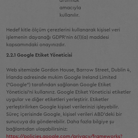
artırmak
amacıyla
kullanılır.
Hedef kitle ölçüm çerezlerini kullanarak kişisel veri
işlemenin dayanağı GDPR'nin 6(1)(a) maddesi
kapsamındaki onayınızdır.
2.2.1 Google Etiket Yöneticisi
Web sitemizde Gordon House, Barrow Street, Dublin 4,
İrlanda adresinde mukim Google Ireland Limited
("Google") tarafından sağlanan Google Etiket
Yöneticisi'ni kullanırız. Google Etiket Yöneticisi etiketler
uygular ve diğer etiketleri yerleştirir. Etiketler
yerleştirilirken Google kişisel verilerinizi işleyebilir.
Süreç içerisinde Google, kişisel verileri ABD'deki bir
sunucuya da gönderebilir. Daha fazla bilgiye şu
bağlantıdan ulaşabilirsiniz:
https://policies.google.com/privacy/frameworks?