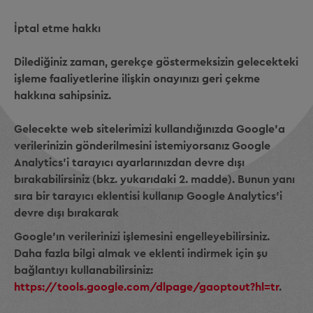
İptal etme hakkı
Dilediğiniz zaman, gerekçe göstermeksizin gelecekteki
işleme faaliyetlerine ilişkin onayınızı geri çekme
hakkına sahipsiniz.
Gelecekte web sitelerimizi kullandığınızda Google'a
verilerinizin gönderilmesini istemiyorsanız Google
Analytics'i tarayıcı ayarlarınızdan devre dışı
bırakabilirsiniz (bkz. yukarıdaki 2. madde). Bunun yanı
sıra bir tarayıcı eklentisi kullanıp Google Analytics'i
devre dışı bırakarak
Google'ın verilerinizi işlemesini engelleyebilirsiniz.
Daha fazla bilgi almak ve eklenti indirmek için şu
bağlantıyı kullanabilirsiniz:
https://tools.google.com/dlpage/gaoptout?hl=tr
.