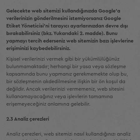
Gelecekte web sitemizi kullandığınızda Google'a
verilerinizin gönderilmesini istemiyorsanız Google
Etiket Yöneticisi'ni tarayıcı ayarlarınızdan devre dışı
bırakabilirsiniz (bkz. Yukarıdaki 2. madde). Bunu
yapmayı tercih ederseniz web sitemizin bazı işlevlerine
erişiminizi kaybedebilirsiniz.
Kişisel verilerinizi vermek gibi bir yükümlülüğünüz
bulunmamaktadır; herhangi bir yasa veya sözleşme
kapsamında bunu yapmanız gerekmemekte olup bu,
bir sözleşmenin akdedilmesine ilişkin bir ön koşul da
değildir. Ancak verilerinizi vermemeniz, web sitesini
kullanamayacağınız veya işlevlerin tamamına
erişemeyeceğiniz anlamına gelebilir.
2.3 Analiz çerezleri
Analiz çerezleri, web sitemizi nasıl kullandığınızı analiz