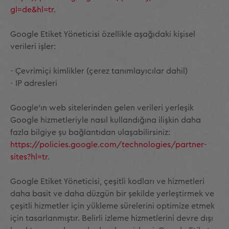
gl=de&hl=tr
.
Google Etiket Yöneticisi özellikle aşağıdaki kişisel
verileri işler:
- Çevrimiçi kimlikler (çerez tanımlayıcılar dahil)
- IP adresleri
Google'ın web sitelerinden gelen verileri yerleşik
Google hizmetleriyle nasıl kullandığına ilişkin daha
fazla bilgiye şu bağlantıdan ulaşabilirsiniz:
https://policies.google.com/technologies/partner-
sites?hl=tr
.
Google Etiket Yöneticisi, çeşitli kodları ve hizmetleri
daha basit ve daha düzgün bir şekilde yerleştirmek ve
çeşitli hizmetler için yükleme sürelerini optimize etmek
için tasarlanmıştır. Belirli izleme hizmetlerini devre dışı