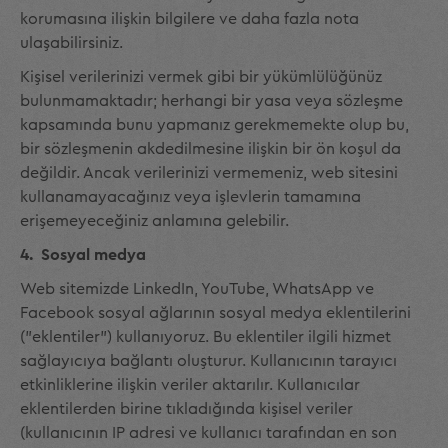
korumasına ilişkin bilgilere ve daha fazla nota
ulaşabilirsiniz.
Kişisel verilerinizi vermek gibi bir yükümlülüğünüz
bulunmamaktadır; herhangi bir yasa veya sözleşme
kapsamında bunu yapmanız gerekmemekte olup bu,
bir sözleşmenin akdedilmesine ilişkin bir ön koşul da
değildir. Ancak verilerinizi vermemeniz, web sitesini
kullanamayacağınız veya işlevlerin tamamına
erişemeyeceğiniz anlamına gelebilir.
4. Sosyal medya
Web sitemizde LinkedIn, YouTube, WhatsApp ve
Facebook sosyal ağlarının sosyal medya eklentilerini
("eklentiler") kullanıyoruz. Bu eklentiler ilgili hizmet
sağlayıcıya bağlantı oluşturur. Kullanıcının tarayıcı
etkinliklerine ilişkin veriler aktarılır. Kullanıcılar
eklentilerden birine tıkladığında kişisel veriler
(kullanıcının IP adresi ve kullanıcı tarafından en son