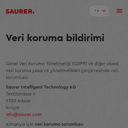
TR
Veri koruma bildirimi
Genel Veri Koruma Yönetmeliği (GDPR) ve diğer ulusal
veri koruma yasa ve yönetmelikleri çerçevesinde veri
sorumlusu:
Saurer Intelligent Technology AG
Textilstrasse 9
9320 Arbon
İsviçre
info@saurer.com
Almanya için
veri koruma sorumlusu
: