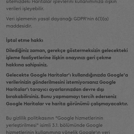
sitemizdeki Haritalar işlevlerini kullanımınıza ilişkin
verileri işleyebilir.
Veri işlemenin yasal dayanağı GDPR'nin 6(1)(a)
maddesidir.
İptal etme hakkı
Dilediğiniz zaman, gerekçe göstermeksizin gelecekteki
işleme faaliyetlerine ilişkin onayınızı geri çekme
hakkına sahipsiniz.
Gelecekte Google Haritalar'ı kullandığınızda Google'a
verilerinizin gönderilmesini istemiyorsanız Google
Haritalar'ı tarayıcı ayarlarınızdan devre dışı
bırakabilirsiniz. Bunu yapmamayı tercih ederseniz
Google Haritalar ve harita görünümü çalışmayacaktır.
Bu gizlilik politikasının "Google hizmetlerinin
yerleştirilmesi" isimli 3.1. bölümünde Google
hizmetlerinin kullanımına yönelik Google'ın veri