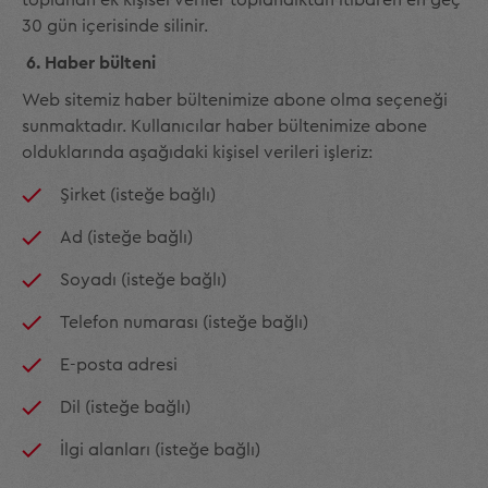
toplanan ek kişisel veriler toplandıktan itibaren en geç
30 gün içerisinde silinir.
6. Haber bülteni
Web sitemiz haber bültenimize abone olma seçeneği
sunmaktadır. Kullanıcılar haber bültenimize abone
olduklarında aşağıdaki kişisel verileri işleriz:
Şirket (isteğe bağlı)
Ad (isteğe bağlı)
Soyadı (isteğe bağlı)
Telefon numarası (isteğe bağlı)
E-posta adresi
Dil (isteğe bağlı)
İlgi alanları (isteğe bağlı)