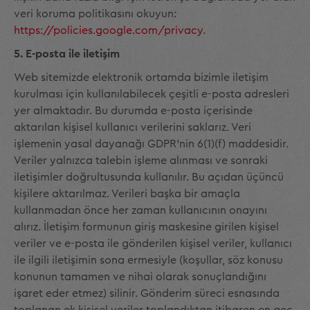
veri koruma politikasını okuyun:
https://policies.google.com/privacy
.
5. E-posta ile iletişim
Web sitemizde elektronik ortamda bizimle iletişim
kurulması için kullanılabilecek çeşitli e-posta adresleri
yer almaktadır. Bu durumda e-posta içerisinde
aktarılan kişisel kullanıcı verilerini saklarız. Veri
işlemenin yasal dayanağı GDPR'nin 6(1)(f) maddesidir.
Veriler yalnızca talebin işleme alınması ve sonraki
iletişimler doğrultusunda kullanılır. Bu açıdan üçüncü
kişilere aktarılmaz. Verileri başka bir amaçla
kullanmadan önce her zaman kullanıcının onayını
alırız. İletişim formunun giriş maskesine girilen kişisel
veriler ve e-posta ile gönderilen kişisel veriler, kullanıcı
ile ilgili iletişimin sona ermesiyle (koşullar, söz konusu
konunun tamamen ve nihai olarak sonuçlandığını
işaret eder etmez) silinir. Gönderim süreci esnasında