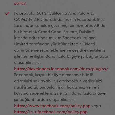
policy
Facebook; 1601 S. California Ave, Palo Alto,
CA 94304, ABD adresinde mukim Facebook Inc.
tarafından sunulan çevrimiçi bir hizmettir. AB'de
bu hizmet; 4 Grand Canal Square, Dublin 2,
İrlanda adresinde mukim Facebook Ireland
Limited tarafından yürütülmektedir. Eklenti
görüntüleme seçeneklerine ve çeşitli eklentilerin
işlevlerine ilişkin daha fazla bilgiye şu bağlantıdan
ulaşabilirsiniz:
https://developers.facebook.com/docs/plugins/
.
Facebook, kayıtlı bir üye olmasanız bile IP
adresinizi saklayabilir. Facebook'un verilerinizi
nasıl işlediği, bununla ilişkili haklarınız ve veri
koruma seçenekleriniz ile ilgili daha fazla bilgiye
şu bağlantılardan ulaşabilirsiniz:
https://www.facebook.com/policy.php
veya
https://tr-tr.facebook.com/policy.php